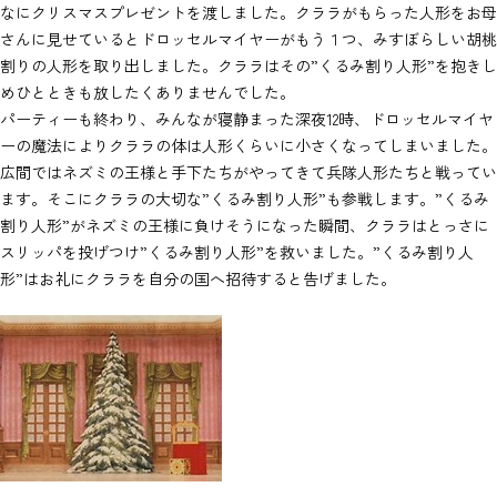
なにクリスマスプレゼントを渡しました。クララがもらった人形をお母
さんに見せているとドロッセルマイヤーがもう１つ、みすぼらしい胡桃
割りの人形を取り出しました。クララはその”くるみ割り人形”を抱きし
めひとときも放したくありませんでした。
パーティーも終わり、みんなが寝静まった深夜12時、ドロッセルマイヤ
ーの魔法によりクララの体は人形くらいに小さくなってしまいました。
広間ではネズミの王様と手下たちがやってきて兵隊人形たちと戦ってい
ます。そこにクララの大切な”くるみ割り人形”も参戦します。”くるみ
割り人形”がネズミの王様に負けそうになった瞬間、クララはとっさに
スリッパを投げつけ”くるみ割り人形”を救いました。”くるみ割り人
形”はお礼にクララを自分の国へ招待すると告げました。