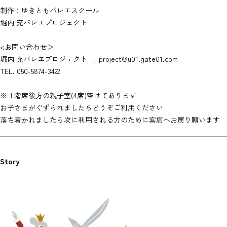
制作：ゆきともバレエスクール
堀内 充バレエプロジェクト
<お問い合わせ＞
堀内 充バレエプロジェクト j-project@u01.gate01.com
TEL. 050-5874-3422
※１階席後方の親子室(4席)空けてあります
お子さまがぐずられましたらどうぞご利用ください
落ち着かれましたら次に利用される方のために客席へお戻り願います
Story