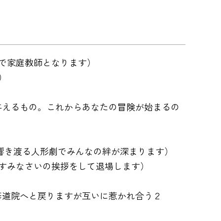
家で家庭教師となります）
す）
ではなく与えるもの。これからあなたの冒険が始まるの
り幸せが響き渡る人形劇でみんなの絆が深まります）
なにおやすみなさいの挨拶をして退場します）
リアは修道院へと戻りますが互いに惹かれ合う２