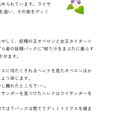
進められています。ライサ
を追い、その後をディミ
あやしく、妖精の王オベロンと女王タイターニ
ら者の妖精パックに”絞り汁をまぶたに垂らす
させます。
アスに冷たくされるヘレナを見たオベロンはか
るよう命じます。
し離れたところで･･･。
イサンダーを見つけたヘレナはライサンダーを
彼では？パックは慌ててディミトリアスを捕ま