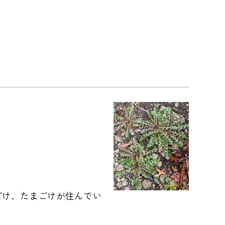
ごけ、たまごけが住んでい