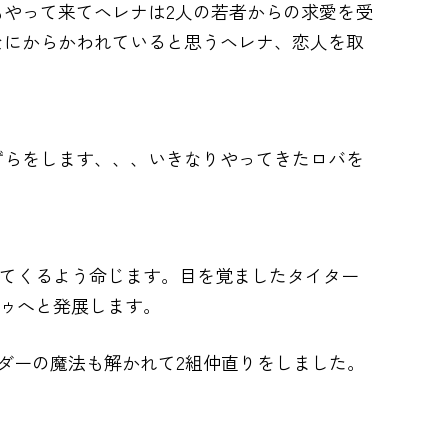
やって来てヘレナは2人の若者からの求愛を受
なにからかわれていると思うヘレナ、恋人を取
ずらをします、、、いきなりやってきたロバを
れてくるよう命じます。目を覚ましたタイター
ドゥへと発展します。
ダーの魔法も解かれて2組仲直りをしました。