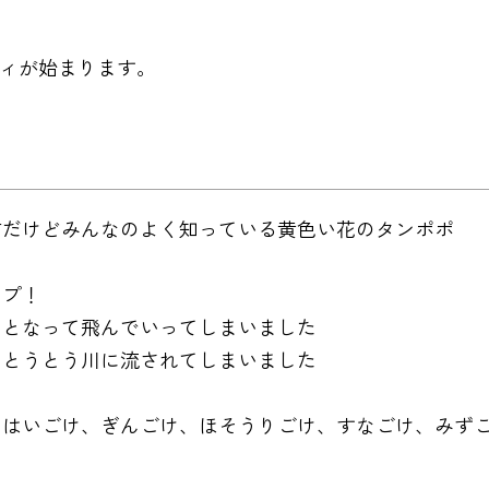
ティが始まります。
前だけどみんなのよく知っている黄色い花のタンポポ
ンプ！
りとなって飛んでいってしまいました
てとうとう川に流されてしまいました
、はいごけ、ぎんごけ、ほそうりごけ、すなごけ、みず