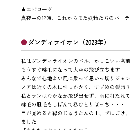
★エピローグ
真夜中の12時、これからまた妖精たちのパー
ダンディライオン（2023年）
私はダンディライオンのベル、かっこいい名
もうすぐ綿毛になって大空の飛び立ちます
みんなで心地よい風に乗って思いっ切りジャ
ノアは近くの木に引っかかり、すずめの髪飾
私とランはなかなか飛び出せず、雨に打たれ
綿毛の冠毛もしぼんで私ひとりぼっち・・・
目が覚めると緑のじゅうたんの上、ぜにごけ
ました