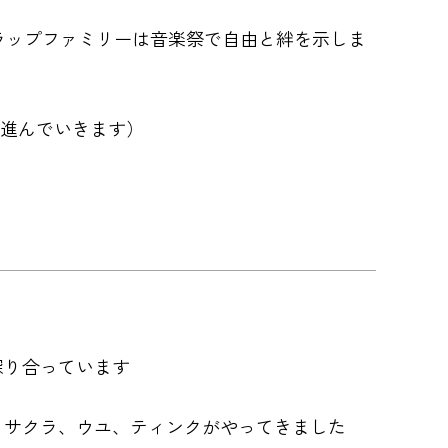
る頃、トラップファミリーは音楽祭で自由と絆を示しま
望へ進んでいきます）
探り合っています
、サクラ、ウユ、ティンクがやってきました