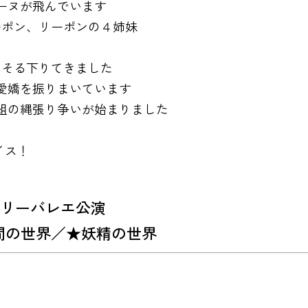
ーヌが飛んでいます
ーポン、リーポンの４姉妹
おそる下りてきました
が愛嬌を振りまいています
組の縄張り争いが始まりました
リ
イス！
ミリーバレエ公演
●人間の世界／★妖精の世界