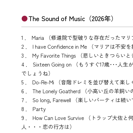
The Sound of Music（2026年）
1 ． Maria （修道院で型破りな存在だ
2 ． I have Confidence in Me
3 ． My Favorite Things （悲し
4 ． Sixteen Going on （もうす
でしょうね）
5 ． Do-Re-Mi （音階ドレミを並び替えて
6 ． The Lonely Goatherd （
7 ． So long, Farewell （楽し
8 ． Party
9 ． How Can Love Survive 
人・・・恋の行方は）