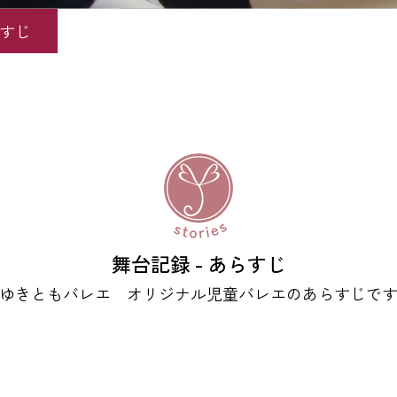
らすじ
舞台記録 - あらすじ
ゆきともバレエ オリジナル児童バレエのあらすじで