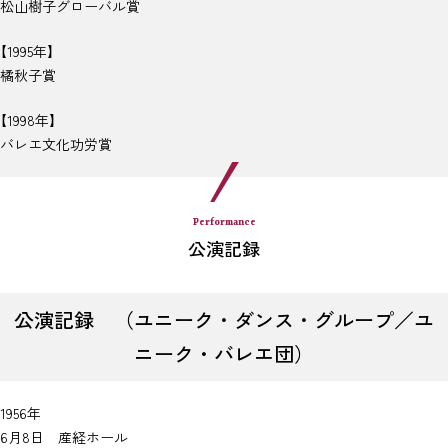
松山樹子グローバル賞
【1995年】
橘秋子賞
【1998年】
バレエ文化功労賞
Performance
公演記録
公演記録 （ユニーク・ダンス・グループ／ユ
ニーク・バレエ団）
1956年
6月8日 産経ホール