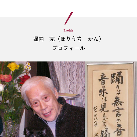
Profile
堀内 完（ほりうち かん）
プロフィール