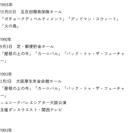
1988年
10月20日 五反田簡易保険ホール
「ガチョークディベルティメント」「グッドマン・スウィート」
「火の鳥」
1992年
9月3日 芝・郵便貯金ホール
「屋根の上の牛」「カーニバル」「バック・トゥ・ザ・フューチャ
ー」
1993年
3月2日 大阪厚生年金会館ホール
「屋根の上の牛」「カーニバル」「バック・トゥ・ザ・フューチャ
ー」
～ユニークバレエシアター大阪公演
主催ダンスウエスト・関西テレビ
1993年