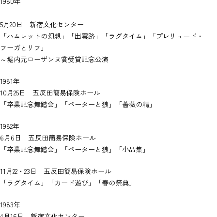
1980年
5月20日 新宿文化センター
「ハムレットの幻想」「出雲路」「ラグタイム」「プレリュード・
フーガとリフ」
～堀内元ローザンヌ賞受賞記念公演
1981年
10月25日 五反田簡易保険ホール
「卒業記念舞踏会」「ペーターと狼」「薔薇の精」
1982年
6月6日 五反田簡易保険ホール
「卒業記念舞踏会」「ペーターと狼」「小品集」
11月22・23日 五反田簡易保険ホール
「ラグタイム」「カード遊び」「春の祭典」
1983年
4月16日 新宿文化センター