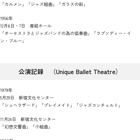
「カルメン」「ジャズ組曲」「ガラスの街」
1956年
12月6日・7日 産経ホール
「オーケストラとジャズバンドの為の協奏曲」「ラプソディー・イ
ン・ブルー」
公演記録 （Unique Ballet Theatre）
1979年
5月29日 新宿文化センター
「シェヘラザード」「プレイメイト」「ジャズコンチェルト」
11月24日 新宿文化センター
「幻想交響曲」「小組曲」