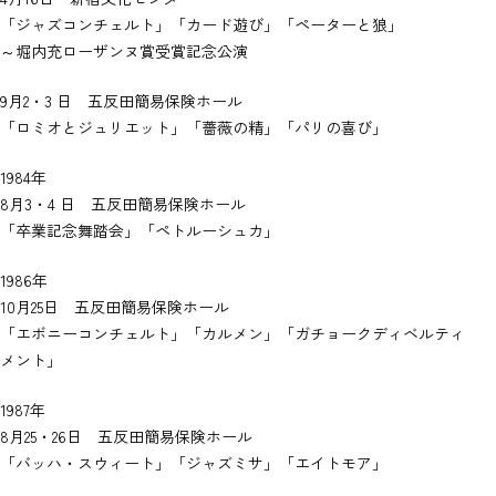
「ジャズコンチェルト」「カード遊び」「ペーターと狼」
～堀内充ローザンヌ賞受賞記念公演
9月2・3 日 五反田簡易保険ホール
「ロミオとジュリエット」「薔薇の精」「パリの喜び」
1984年
8月3・4 日 五反田簡易保険ホール
「卒業記念舞踏会」「ペトルーシュカ」
1986年
10月25日 五反田簡易保険ホール
「エボニーコンチェルト」「カルメン」「ガチョークディベルティ
メント」
1987年
8月25・26日 五反田簡易保険ホール
「バッハ・スウィート」「ジャズミサ」「エイトモア」