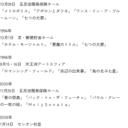
10月29日 五反田簡易保険ホール
「メトロポリス」「アポロンとダフネ」「ワンス・イン・ア・ブル
ームーン」「七つの大罪」
1994年
10月1日 芝・郵便貯金ホール
「ホテル・モーツァルト」「悪魔のトリル」「七つの大罪」
1996年
9月15・16日 天王洲アートスフィア
「ロマンシング・フィールド」「浜辺の出来事」「烏の北斗七星」
2000年
11月28日 五反田簡易保険ホール
「春の祭典」「バック・トゥ・ザ・フューチャ」「パウル・クレー
の一枚の絵」「ＭｏｌｙＳｏｎａｔａ」
2008年
1月14日 セシオン杉並