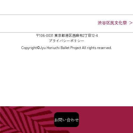
投
渋谷区民文化祭
稿
〒106-0031 東京都港区西麻布2丁目12-4
ナ
プライバシーポリシー
ビ
Copyright©Jyu Horiuchi Ballet Project All rights reserved.
ゲ
ー
シ
ョ
ン
お問い合わせ