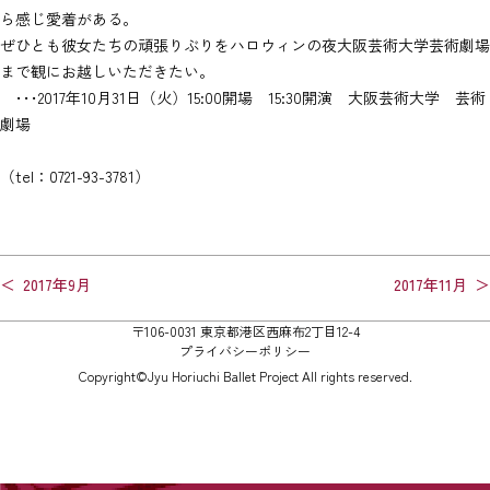
ら感じ愛着がある。
ぜひとも彼女たちの頑張りぶりをハロウィンの夜大阪芸術大学芸術劇場
まで観にお越しいただきたい。
･･･2017年10月31日（火）15:00開場 15:30開演 大阪芸術大学 芸術
劇場
（tel：0721-93-3781）
投
2017年9月
2017年11月
稿
〒106-0031 東京都港区西麻布2丁目12-4
ナ
プライバシーポリシー
ビ
Copyright©Jyu Horiuchi Ballet Project All rights reserved.
ゲ
ー
シ