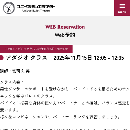
Skip
to
content
Web予約
HOME
>
アダジオクラス 2025年11月15日 12:05~12:35
アダジオ クラス 2025年11月15日 12:05 - 12:35
講師：宮司 知英
クラス内容：
男性ダンサーのサポートを受けながら、パ・ド・ドゥを踊るためのテク
ニックを学ぶバレエのクラス。
パドドゥに必要な身体の使い方やパートナーとの接触、バランス感覚を
養います。
様々なコンビネーションや、パートナーリングを練習しましょう。