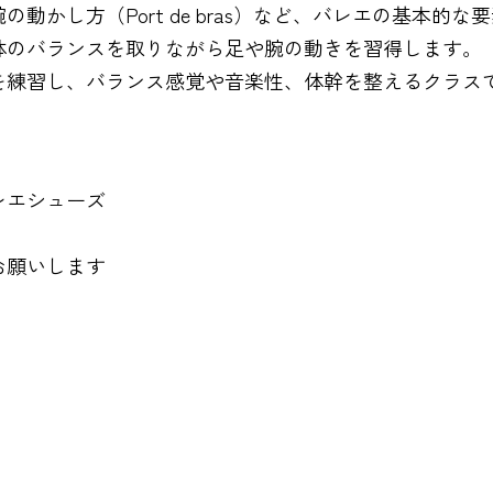
かし方（Port de bras）など、バレエの基本的な
体のバランスを取りながら足や腕の動きを習得します。
を練習し、バランス感覚や音楽性、体幹を整えるクラス
レエシューズ
お願いします