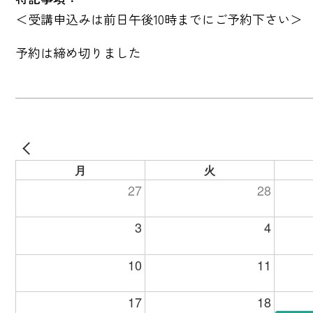
＜受講申込みは前日午後10時までにご予約下さい＞
予約は締め切りました
月
火
27
28
3
4
10
11
17
18