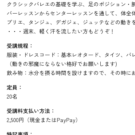
クラシックバレエの基礎を学ぶ、足のポジション・腕の動
バーレッスンからセンターレッスンを通して、体全
プリエ、タンジュ、デガジェ、ジュッテなどの動き
・・・週末、軽く汗を流したい方もどうぞ！
受講規程：
服装・ドレスコード：基本レオタード、タイツ、バ
（動きの邪魔にならない格好でお願いします)
飲み物：水分を摂る時間を設けますので、その時に
定員：
20名
受講料支払い方法：
2,500円（現金またはPayPay）
特記事項：