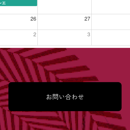
レエ
26
27
2
3
お問い合わせ