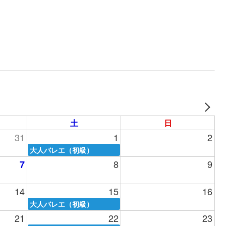
土
日
31
1
2
大人バレエ（初級）
8
9
7
14
15
16
大人バレエ（初級）
21
22
23