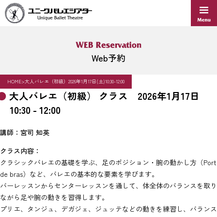
Skip
to
content
Web予約
HOME
>
大人バレエ（初級）2026年1月17日(土)10:30-12:00
大人バレエ（初級） クラス 2026年1月17日
10:30 - 12:00
講師：宮司 知英
クラス内容：
クラシックバレエの基礎を学ぶ、足のポジション・腕の動かし方（Port
de bras）など、バレエの基本的な要素を学びます。
バーレッスンからセンターレッスンを通して、体全体のバランスを取り
ながら足や腕の動きを習得します。
プリエ、タンジュ、デガジェ、ジュッテなどの動きを練習し、バランス