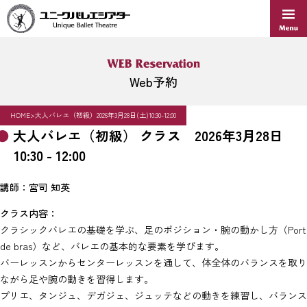
Skip
to
content
Web予約
HOME
>
大人バレエ（初級）2026年3月28日(土)10:30-12:00
大人バレエ（初級） クラス 2026年3月28日
10:30 - 12:00
講師：宮司 知英
クラス内容：
クラシックバレエの基礎を学ぶ、足のポジション・腕の動かし方（Port
de bras）など、バレエの基本的な要素を学びます。
バーレッスンからセンターレッスンを通して、体全体のバランスを取り
ながら足や腕の動きを習得します。
プリエ、タンジュ、デガジェ、ジュッテなどの動きを練習し、バランス