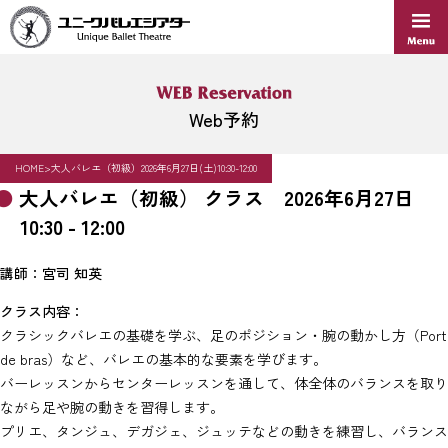
Skip
to
content
Web予約
HOME
>
大人バレエ（初級）2026年6月27日(土)10:30-12:00
大人バレエ（初級） クラス 2026年6月27日
10:30 - 12:00
講師：宮司 知英
クラス内容：
クラシックバレエの基礎を学ぶ、足のポジション・腕の動かし方（Port
de bras）など、バレエの基本的な要素を学びます。
バーレッスンからセンターレッスンを通して、体全体のバランスを取り
ながら足や腕の動きを習得します。
プリエ、タンジュ、デガジェ、ジュッテなどの動きを練習し、バランス