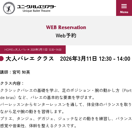
Skip
to
content
Web予約
HOME
>
大人バレエ 2026年3月11日 12:30~14:00
大人バレエ クラス 2026年3月11日 12:30 - 14:00
講師：宮司 知英
クラス内容：
クラシックバレエの基礎を学ぶ、足のポジション・腕の動かし方（Port
de bras）など、バレエの基本的な要素を学びます。
バーレッスンからセンターレッスンを通して、体全体のバランスを取り
ながら足や腕の動きを習得します。
プリエ、タンジュ、デガジェ、ジュッテなどの動きを練習し、バランス
感覚や音楽性、体幹を整えるクラスです。