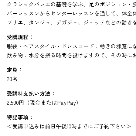
クラシックバレエの基礎を学ぶ、足のポジション・腕の動
バーレッスンからセンターレッスンを通して、体全
プリエ、タンジュ、デガジェ、ジュッテなどの動き
受講規程：
服装・ヘアスタイル・ドレスコード：動きの邪魔に
飲み物：水分を摂る時間を設けますので、その時に
定員：
20名
受講料支払い方法：
2,500円（現金またはPayPay）
特記事項：
＜受講申込みは前日午後10時までにご予約下さい＞