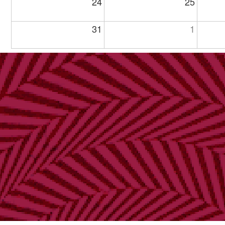
24
25
31
1