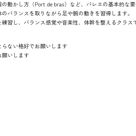
かし方（Port de bras）など、バレエの基本的な
体のバランスを取りながら足や腕の動きを習得します。
を練習し、バランス感覚や音楽性、体幹を整えるクラス
ならない格好でお願いします
お願いします