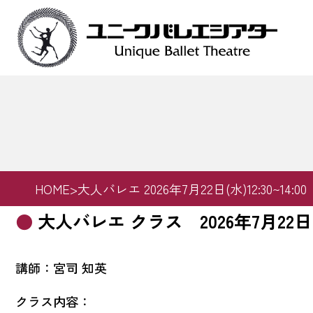
Skip
to
content
HOME
>
大人バレエ 2026年7月22日(水)12:30~14:00
大人バレエ クラス 2026年7月22日 12:3
講師：宮司 知英
クラス内容：