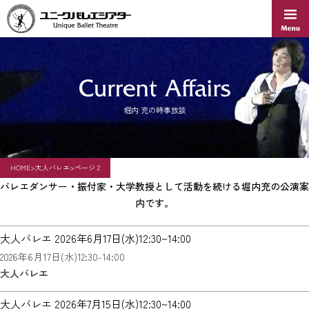
Skip
to
content
堀内 充の時事放談
HOME
>
大人バレエ
>
ページ 2
バレエダンサー・振付家・大学教授として活動を続ける堀内充の公演案
内です。
大人バレエ 2026年6月17日(水)12:30~14:00
2026年6月17日(水)12:30-14:00
大人バレエ
大人バレエ 2026年7月15日(水)12:30~14:00