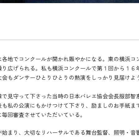
各地でコンクールが開かれ賑やかになる。東の横浜コ
繰り広げられる。私も横浜コンクールで第１回から１６
大会もダンサーひとりひとりの熱演をしっかり見届けよ
線で見守って下さった当時の日本バレエ協会会長服部智
後も私の公演にもかけつけて下さり、励ましのお手紙ま
に毎回審査させていただいている。
始まり、大切なリハーサルである舞台監督、照明・音