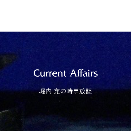
堀内 充の時事放談