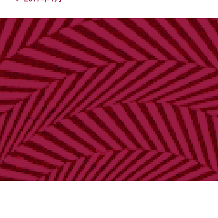
稿
ナ
ビ
ゲ
ー
シ
ョ
ン