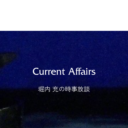
堀内 充の時事放談