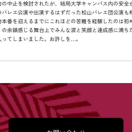
会の中止を検討されたが、結局大学キャンパス内の安全
のバレエ公演や出演するはずだった松山バレエ団公演も
台本番を迎えるまでにこれほどの苦難を経験したのは初
りの余韻感じる舞台上でみんな涙と笑顔と達成感に満ち
入ってしまいました。お許しを…。